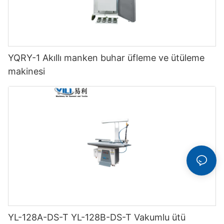
YQRY-1 Akıllı manken buhar üfleme ve ütüleme
makinesi
YL-128A-DS-T YL-128B-DS-T Vakumlu ütü