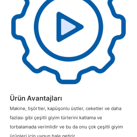
Ürün Avantajları
Makine, tişörtler, kapüşonlu üstler, ceketler ve daha
fazlası gibi çeşitli giyim türlerini katlama ve
torbalamada verimlidir ve bu da onu çok çeşitli giyim
ürünleri için uygun hale getirir.