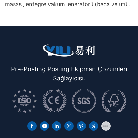
masası, entegre vakum jeneratörü (baca ve ütü
askısı ile birlikte) çift katlı
Pre-Posting Posting Ekipman Çözümleri
Sağlayıcısı.