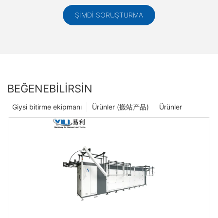
ŞIMDI SORUŞTURMA
BEĞENEBILIRSIN
Giysi bitirme ekipmanı
Ürünler (搬站产品)
Ürünler