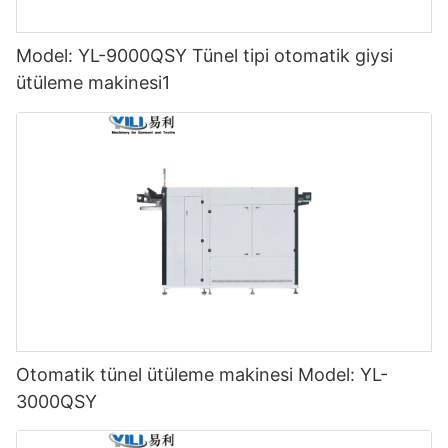
Model: YL-9000QSY Tünel tipi otomatik giysi
ütüleme makinesi1
Otomatik tünel ütüleme makinesi Model: YL-
3000QSY