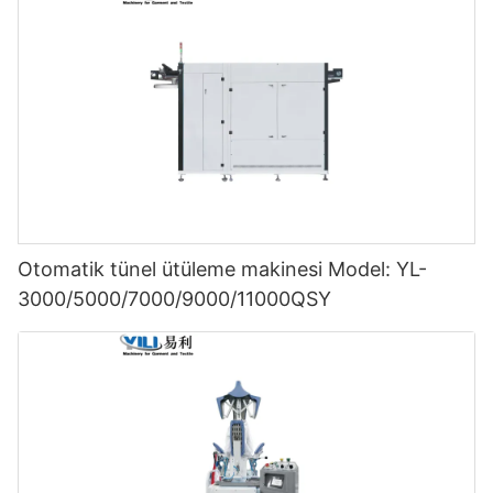
Otomatik tünel ütüleme makinesi Model: YL-
3000/5000/7000/9000/11000QSY