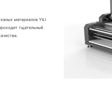
каных материалов YILI
 проходит тщательный
качества.