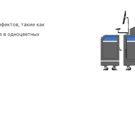
фектов, такие как
те в одноцветных