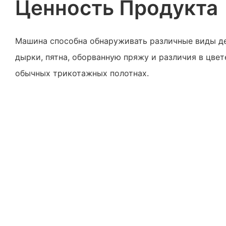
Ценность Продукта
Машина способна обнаруживать различные виды де
дырки, пятна, оборванную пряжу и различия в цве
обычных трикотажных полотнах.