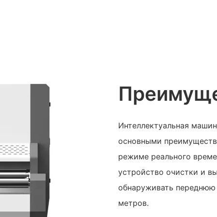
Преимуще
Интеллектуальная машин
основными преимущества
режиме реального време
устройство очистки и вы
обнаруживать переднюю 
метров.