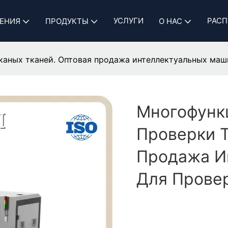
УСЛУГИ
РАСП
ЕНИЯ
ПРОДУКТЫ
О НАС
аных тканей. Оптовая продажа интеллектуальных машин
Многофунк
Проверки Т
Продажа И
Для Провер