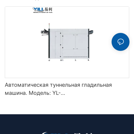
Автоматическая туннельная гладильная
машина. Модель: YL-
3000/5000/7000/9000/11000QSY