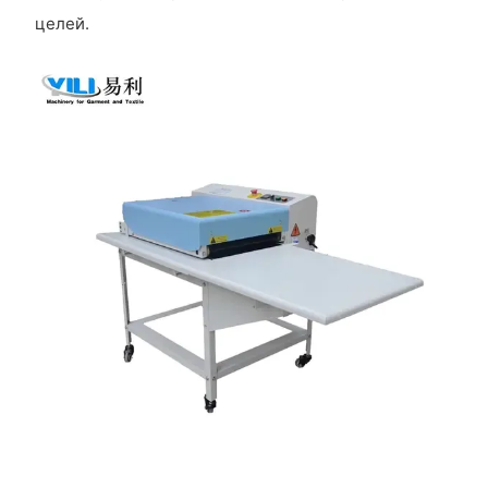
целей.