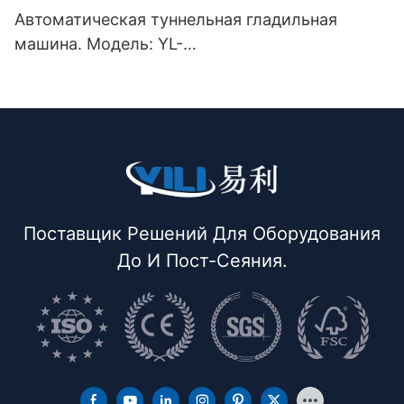
Автоматическая туннельная гладильная
машина. Модель: YL-
3000/5000/7000/9000/11000QSY
Поставщик Решений Для Оборудования
До И Пост-Сеяния.