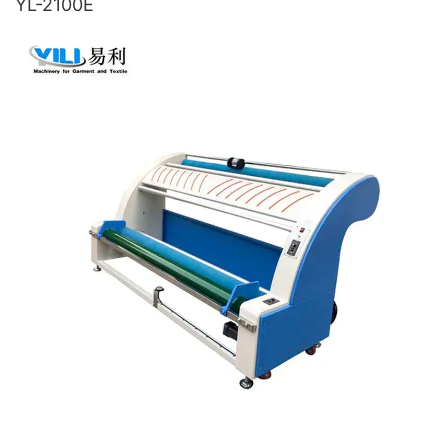
YL-2100E