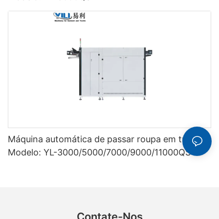
Máquina automática de passar roupa em túnel
Modelo: YL-3000/5000/7000/9000/11000QSY
Contate-Nos