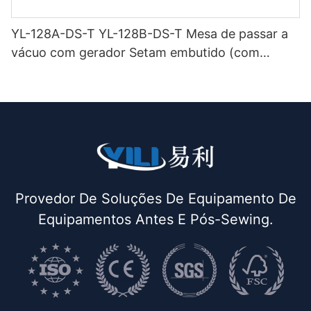
YL-128A-DS-T YL-128B-DS-T Mesa de passar a
vácuo com gerador Setam embutido (com
chaminé e suporte para ferro) de dupla função
Provedor De Soluções De Equipamento De
Equipamentos Antes E Pós-Sewing.