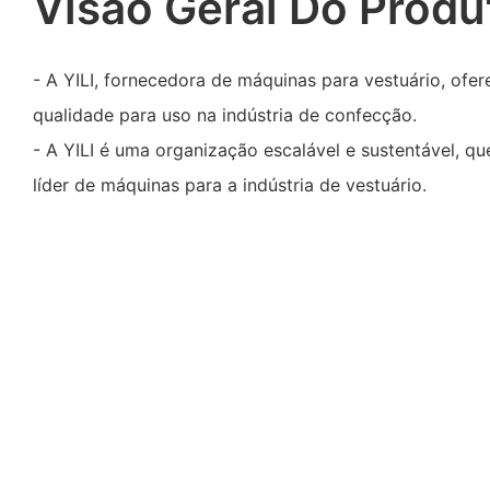
Visão Geral Do Produ
- A YILI, fornecedora de máquinas para vestuário, ofe
qualidade para uso na indústria de confecção.
- A YILI é uma organização escalável e sustentável, qu
líder de máquinas para a indústria de vestuário.