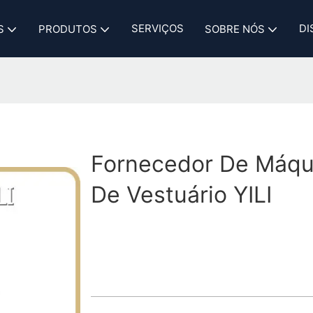
SERVIÇOS
DI
S
PRODUTOS
SOBRE NÓS
Fornecedor De Máqu
De Vestuário YILI