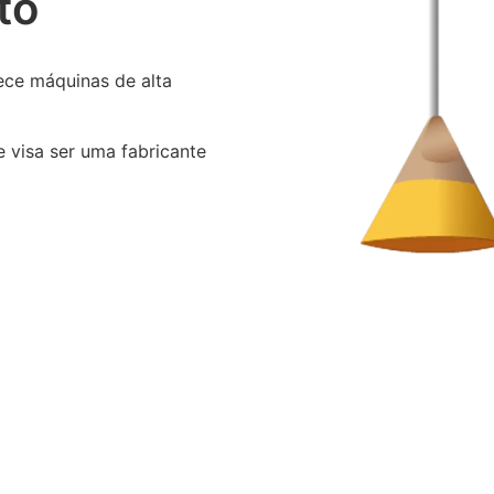
to
rece máquinas de alta
e visa ser uma fabricante