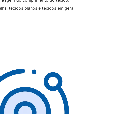
ontagem do comprimento do tecido.
alha, tecidos planos e tecidos em geral.