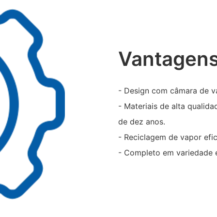
Vantagens
- Design com câmara de va
- Materiais de alta quali
de dez anos.
- Reciclagem de vapor efi
- Completo em variedade e