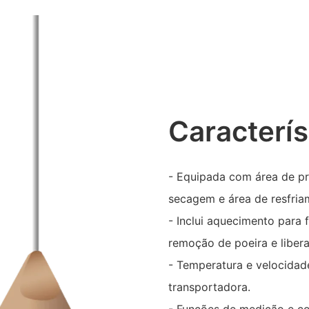
Caracterís
- Equipada com área de pr
secagem e área de resfria
- Inclui aquecimento para 
remoção de poeira e liber
- Temperatura e velocidade
transportadora.