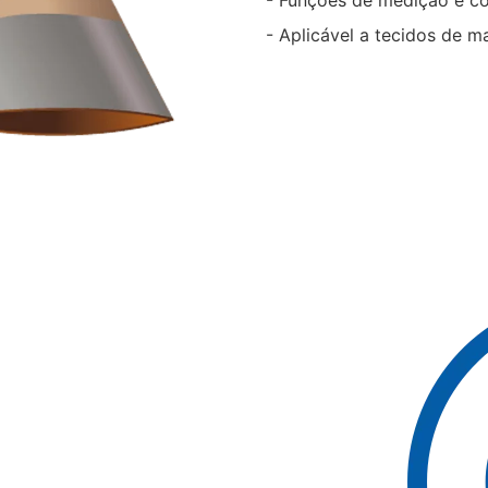
- Funções de medição e c
- Aplicável a tecidos de m