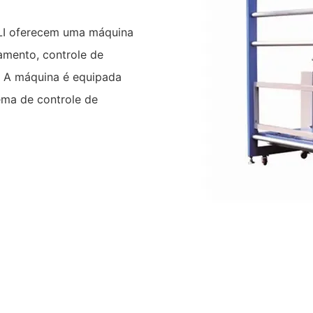
ILI oferecem uma máquina
amento, controle de
 A máquina é equipada
ema de controle de