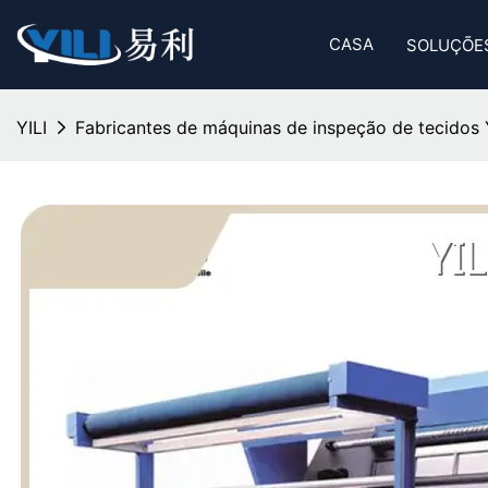
CASA
SOLUÇÕE
YILI
Fabricantes de máquinas de inspeção de tecidos 