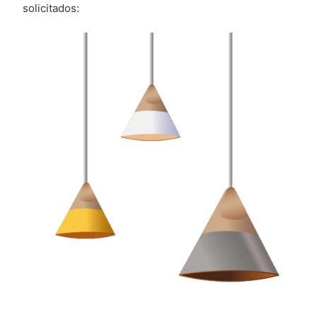
solicitados: