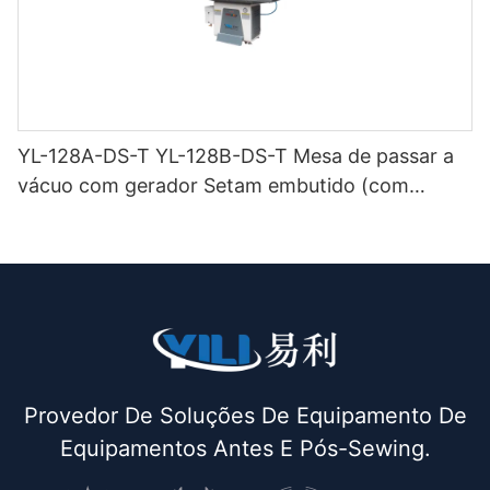
YL-128A-DS-T YL-128B-DS-T Mesa de passar a
vácuo com gerador Setam embutido (com
chaminé e suporte para ferro) de dupla função
Provedor De Soluções De Equipamento De
Equipamentos Antes E Pós-Sewing.