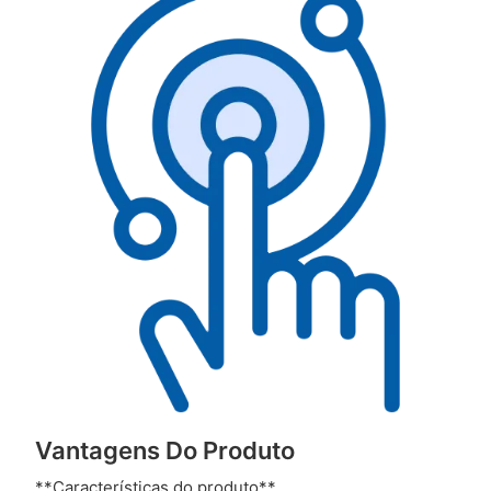
Vantagens Do Produto
**Características do produto**