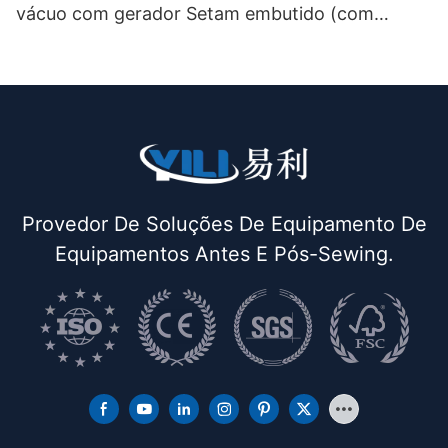
vácuo com gerador Setam embutido (com
chaminé e suporte para ferro) de dupla função
Provedor De Soluções De Equipamento De
Equipamentos Antes E Pós-Sewing.