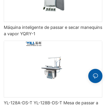
Máquina inteligente de passar e secar manequins
a vapor YQRY-1
YL-128A-DS-T YL-128B-DS-T Mesa de passar a