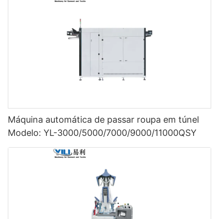
Máquina automática de passar roupa em túnel
Modelo: YL-3000/5000/7000/9000/11000QSY