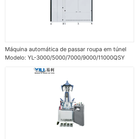
Máquina automática de passar roupa em túnel
Modelo: YL-3000/5000/7000/9000/11000QSY