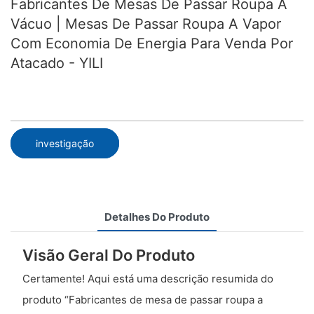
Fabricantes De Mesas De Passar Roupa A
Vácuo | Mesas De Passar Roupa A Vapor
Com Economia De Energia Para Venda Por
Atacado - YILI
investigação
Detalhes Do Produto
Visão Geral Do Produto
Certamente! Aqui está uma descrição resumida do
produto “Fabricantes de mesa de passar roupa a