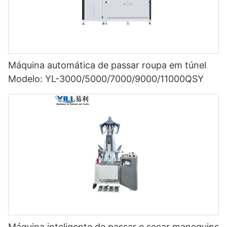
Máquina automática de passar roupa em túnel
Modelo: YL-3000/5000/7000/9000/11000QSY
Máquina inteligente de passar e secar manequins