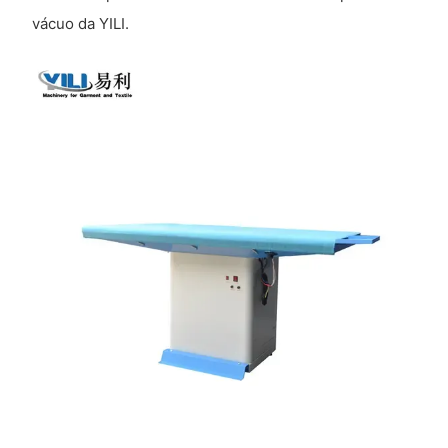
vácuo da YILI.