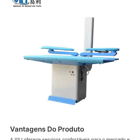
Vantagens Do Produto
A YILI oferece serviços confortáveis ​​para o mercado e