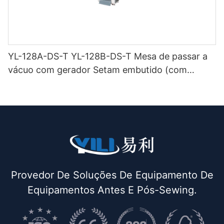
YL-128A-DS-T YL-128B-DS-T Mesa de passar a
vácuo com gerador Setam embutido (com
chaminé e suporte para ferro) de dupla função
Provedor De Soluções De Equipamento De
Equipamentos Antes E Pós-Sewing.