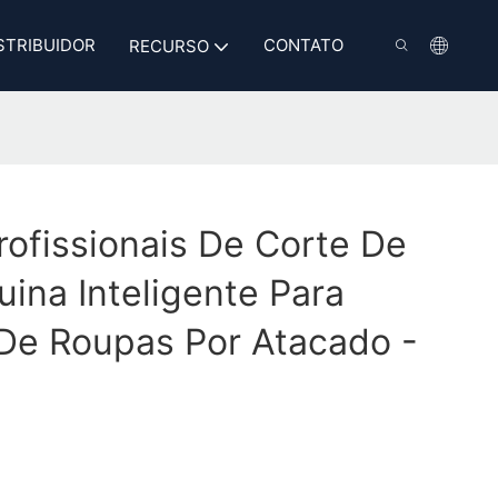
STRIBUIDOR
CONTATO
RECURSO
ofissionais De Corte De
uina Inteligente Para
De Roupas Por Atacado -