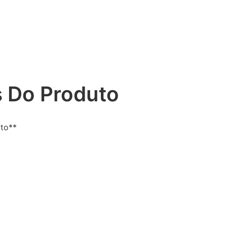
 Do Produto
uto**