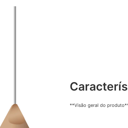
Caracterís
**Visão geral do produto*