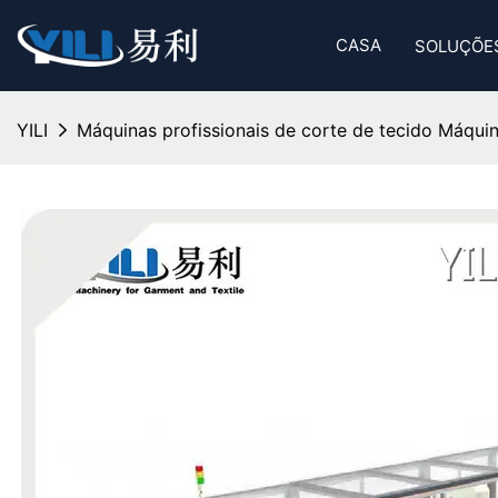
CASA
SOLUÇÕE
YILI
Máquinas profissionais de corte de tecido​ Máqui