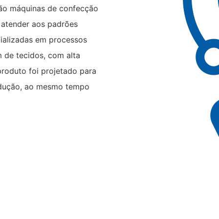
 são máquinas de confecção
a atender aos padrões
cializadas em processos
 de tecidos, com alta
roduto foi projetado para
produção, ao mesmo tempo