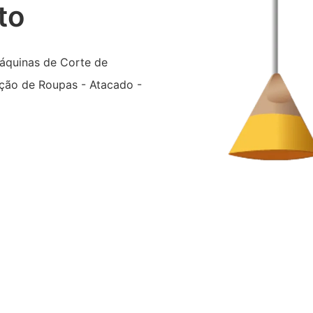
to
áquinas de Corte de
cção de Roupas - Atacado -