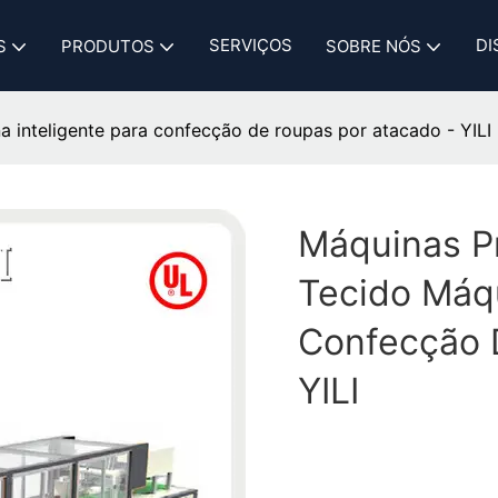
SERVIÇOS
DI
S
PRODUTOS
SOBRE NÓS
na inteligente para confecção de roupas por atacado - YILI
Máquinas Pr
Tecido​ Máq
Confecção 
YILI