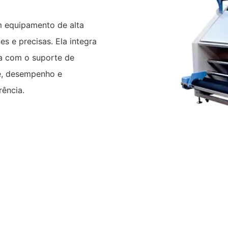
m equipamento de alta
s e precisas. Ela integra
da com o suporte de
de, desempenho e
ência.