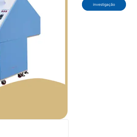
investigação