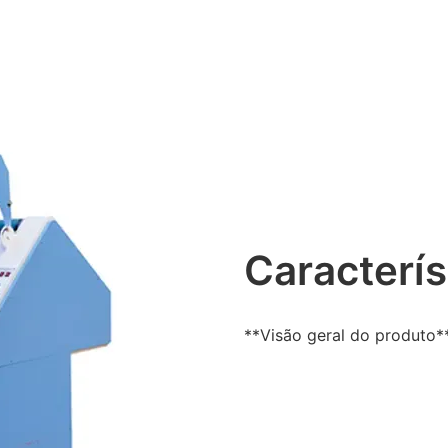
Caracterís
**Visão geral do produto*