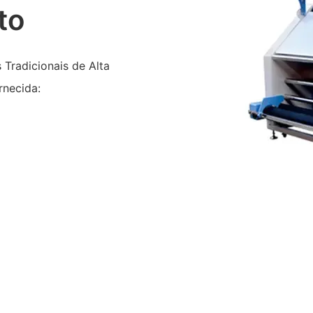
to
Tradicionais de Alta
rnecida: