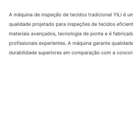
A máquina de inspeção de tecidos tradicional YILI é u
qualidade projetado para inspeções de tecidos eficiente
materiais avançados, tecnologia de ponta e é fabrica
profissionais experientes. A máquina garante qualida
durabilidade superiores em comparação com a concorr