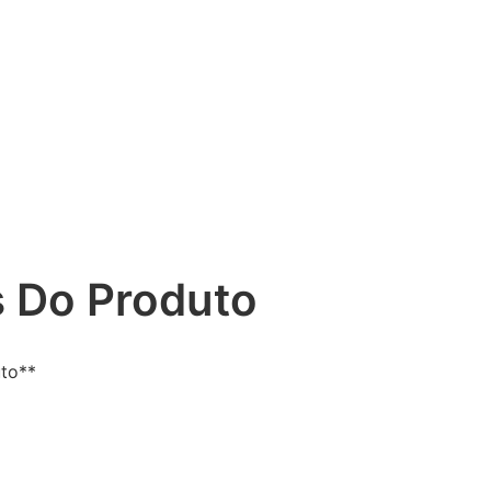
 Do Produto
uto**