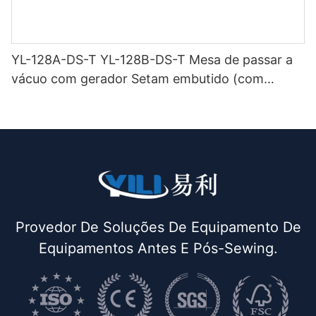
YL-128A-DS-T YL-128B-DS-T Mesa de passar a
vácuo com gerador Setam embutido (com
chaminé e suporte para ferro) de dupla função
Provedor De Soluções De Equipamento De
Equipamentos Antes E Pós-Sewing.