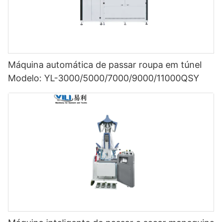
Máquina automática de passar roupa em túnel
Modelo: YL-3000/5000/7000/9000/11000QSY