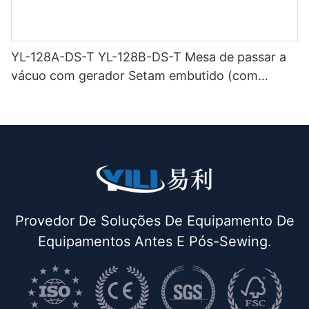
YL-128A-DS-T YL-128B-DS-T Mesa de passar a
vácuo com gerador Setam embutido (com
chaminé e suporte para ferro) de dupla função
Provedor De Soluções De Equipamento De
Equipamentos Antes E Pós-Sewing.