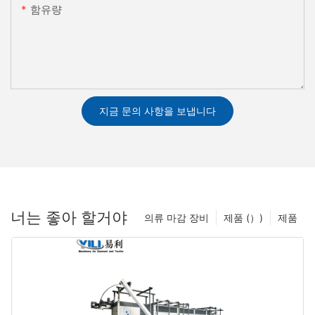
함유량
지금 문의 사항을 보냅니다
너는 좋아 할거야
의류 마감 장비
제품 (）)
제품