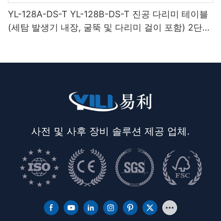
YL-128A-DS-T YL-128B-DS-T 진공 다리미 테이블
(세탐 발생기 내장, 굴뚝 및 다리미 걸이 포함) 2단
받침대
사전 및 사후 장비 솔루션 제공 업체.