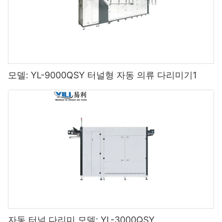
모델: YL-9000QSY 터널형 자동 의류 다리미기1
자동 터널 다리미 모델: YL-3000QSY