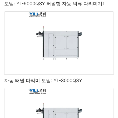
모델: YL-9000QSY 터널형 자동 의류 다리미기1
자동 터널 다리미 모델: YL-3000QSY