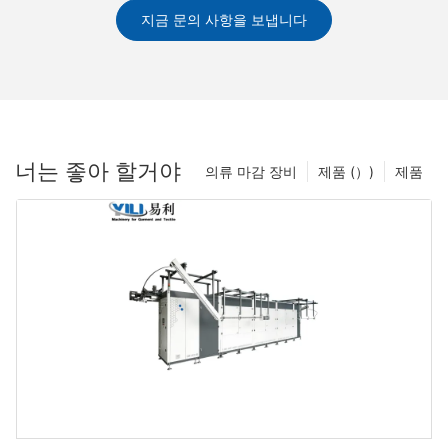
지금 문의 사항을 보냅니다
너는 좋아 할거야
의류 마감 장비
제품 (）)
제품