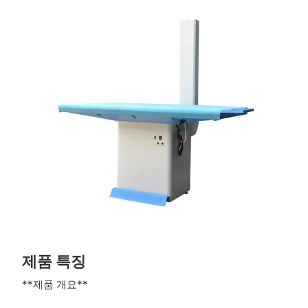
제품 특징
**제품 개요**