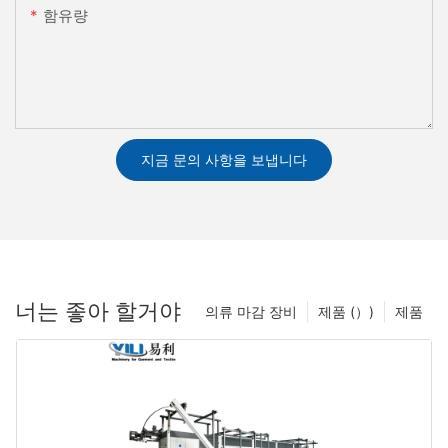
함유량
지금 문의 사항을 보냅니다
너는 좋아 할거야
의류 마감 장비
제품 (）)
제품