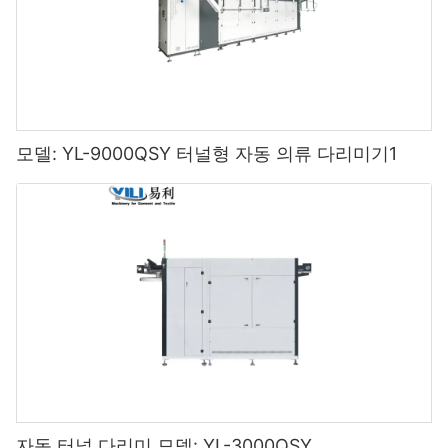
모델: YL-9000QSY 터널형 자동 의류 다리미기1
자동 터널 다리미 모델: YL-3000QSY