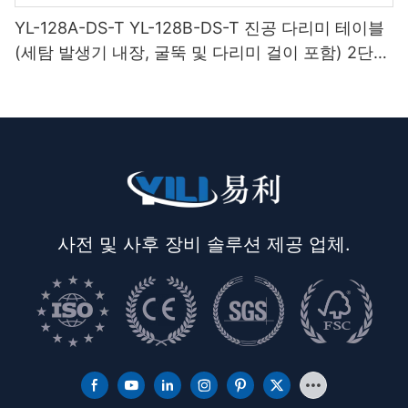
YL-128A-DS-T YL-128B-DS-T 진공 다리미 테이블
(세탐 발생기 내장, 굴뚝 및 다리미 걸이 포함) 2단
받침대
사전 및 사후 장비 솔루션 제공 업체.