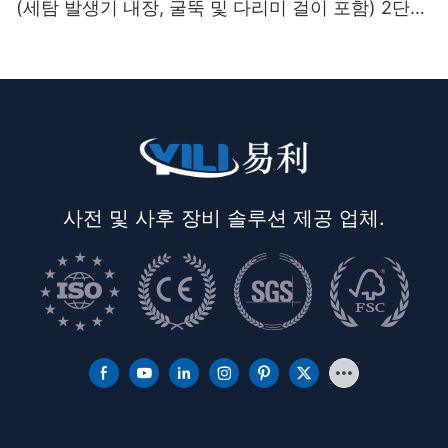
(세탐 발생기 내장, 굴뚝 및 다리미 걸이 포함) 2단
받침대
사전 및 사후 장비 솔루션 제공 업체.