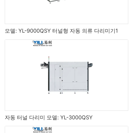
모델: YL-9000QSY 터널형 자동 의류 다리미기1
자동 터널 다리미 모델: YL-3000QSY