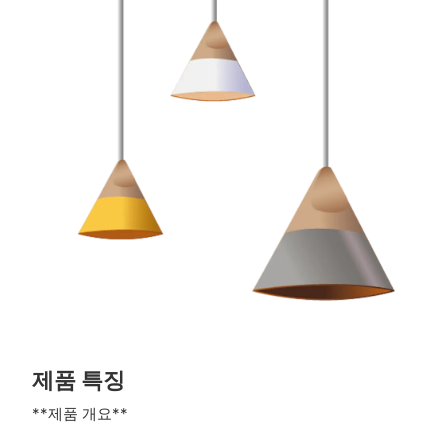
제품 특징
**제품 개요**