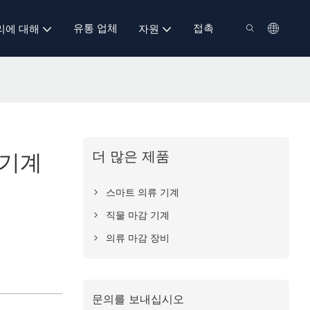
유통 업체
접촉
리에 대해
자원
더 많은 제품
 기계
스마트 의류 기계
직물 마감 기계
의류 마감 장비
문의를 보내십시오