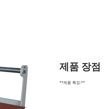
제품 장점
**제품 특징:**