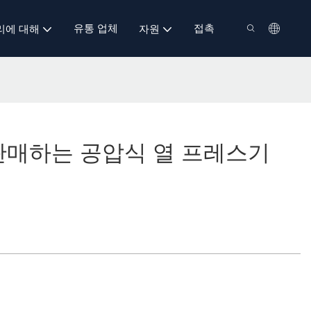
유통 업체
접촉
리에 대해
자원
서 판매하는 공압식 열 프레스기