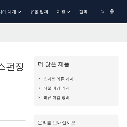
유통 업체
접촉
리에 대해
자원
더 많은 제품
 스펀징
스마트 의류 기계
직물 마감 기계
의류 마감 장비
문의를 보내십시오