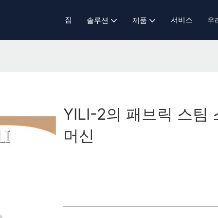
집
서비스
솔루션
제품
우
YILI-2의 패브릭 스팀
머신