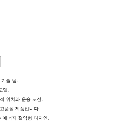
점
 기술 팀.
모델.
적 위치와 운송 노선.
 고품질 제품입니다.
는 에너지 절약형 디자인.