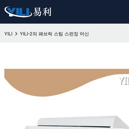
YILI
YILI-2의 패브릭 스팀 스펀징 머신