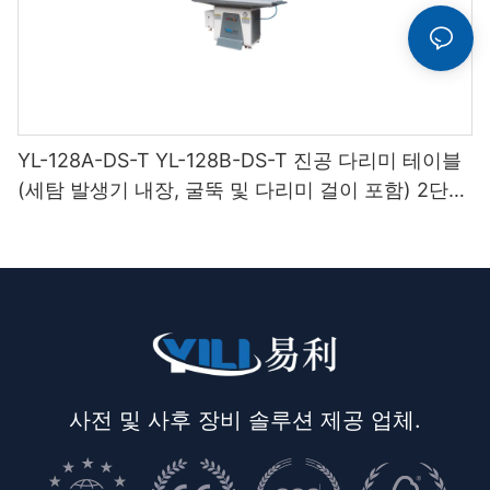
YL-128A-DS-T YL-128B-DS-T 진공 다리미 테이블
(세탐 발생기 내장, 굴뚝 및 다리미 걸이 포함) 2단
받침대
사전 및 사후 장비 솔루션 제공 업체.