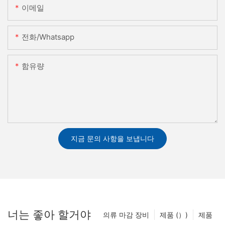
이메일
전화/whatsapp
함유량
지금 문의 사항을 보냅니다
너는 좋아 할거야
의류 마감 장비
제품 (）)
제품