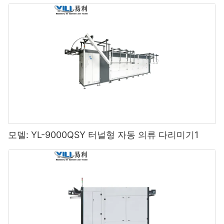
모델: YL-9000QSY 터널형 자동 의류 다리미기1