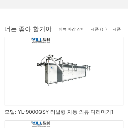
너는 좋아 할거야
의류 마감 장비
제품 (）)
제품
모델: YL-9000QSY 터널형 자동 의류 다리미기1