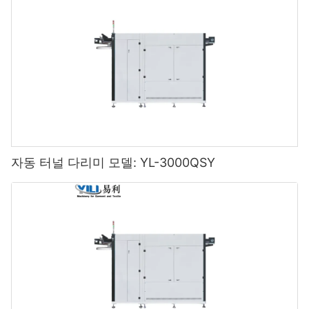
자동 터널 다리미 모델: YL-3000QSY