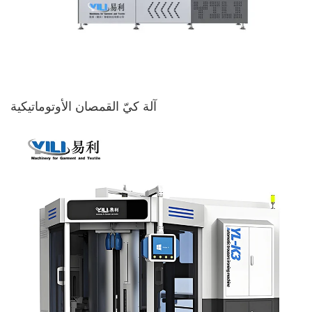
آلة كيّ القمصان الأوتوماتيكية