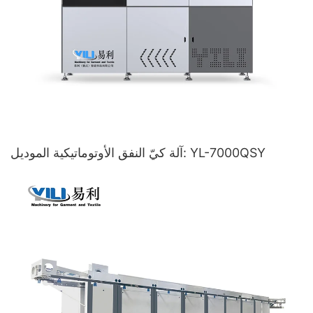
آلة كيّ النفق الأوتوماتيكية الموديل: YL-7000QSY