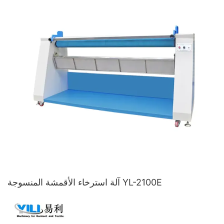
آلة استرخاء الأقمشة المنسوجة YL-2100E