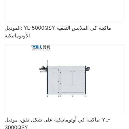
الموديل: YL-5000QSY ماكينة كي الملابس النفقية
الأوتوماتيكية
ماكينة كي أوتوماتيكية على شكل نفق، موديل: YL-
3000QSY