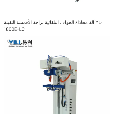
آلة محاذاة الحواف التلقائية لراحة الأقمشة الثقيلة YL-
1800E-LC