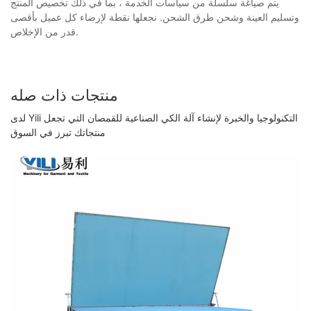
يتم صياغة سلسلة من سياسات الخدمة ، بما في ذلك تخصيص المنتج
وتسليم العينة وشحن طرق الشحن. نجعلها نقطة لإرضاء كل عميل بأقصى
قدر من الإخلاص.
منتجات ذات صله
لدى Yili التكنولوجيا والخبرة لإنشاء آلة الكي الصناعية للقمصان التي تجعل
منتجاتك تبرز في السوق