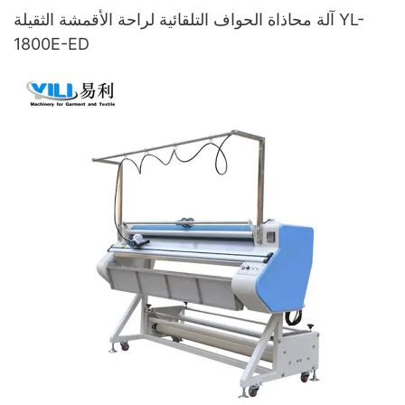
آلة محاذاة الحواف التلقائية لراحة الأقمشة الثقيلة YL-
1800E-ED