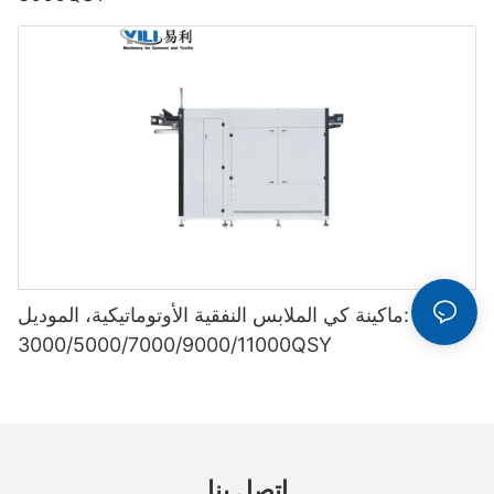
ماكينة كي الملابس النفقية الأوتوماتيكية، الموديل: YL-
3000/5000/7000/9000/11000QSY
اتصل بنا