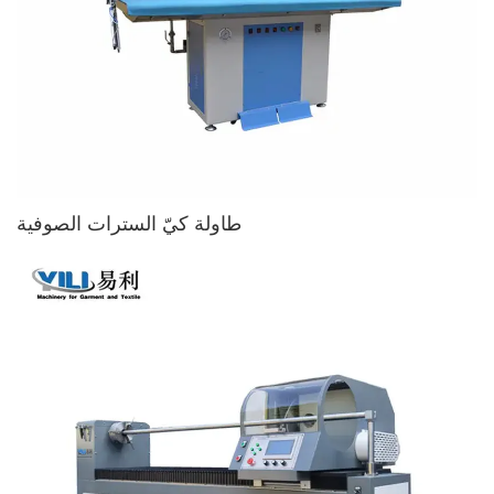
طاولة كيّ السترات الصوفية