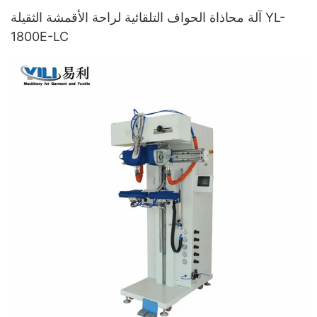
آلة محاذاة الحواف التلقائية لراحة الأقمشة الثقيلة YL-
1800E-LC