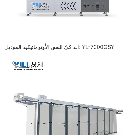
آلة كيّ النفق الأوتوماتيكية الموديل: YL-7000QSY