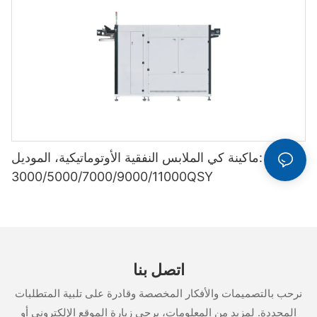
ماكينة كي الملابس النفقية الأوتوماتيكية، الموديل: YL-
3000/5000/7000/9000/11000QSY
اتصل بنا
نرحب بالتصميمات والأفكار المخصصة وقادرة على تلبية المتطلبات
المحددة. لمزيد من المعلومات، يرجى زيارة الموقع الإلكتروني أو