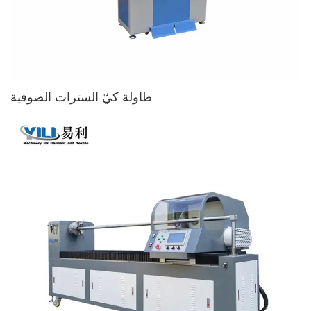
طاولة كيّ السترات الصوفية