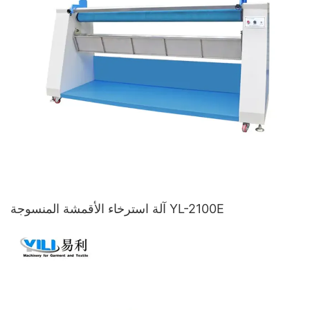
آلة استرخاء الأقمشة المنسوجة YL-2100E