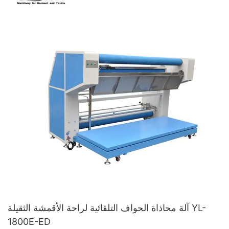
آلة محاذاة الحواف التلقائية لراحة الأقمشة الثقيلة YL-
1800E-ED