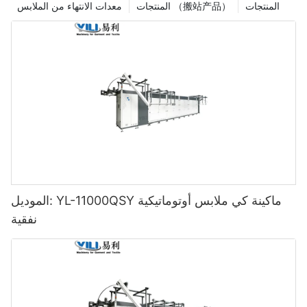
المنتجات
المنتجات （搬站产品）
معدات الانتهاء من الملابس
الموديل: YL-11000QSY ماكينة كي ملابس أوتوماتيكية
نفقية