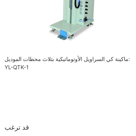
ماكينة كي السراويل الأوتوماتيكية بثلاث محطات الموديل:
YL-QTK-1
قد ترغب