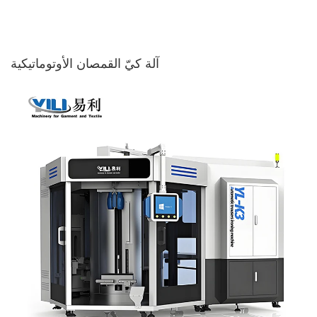
آلة كيّ القمصان الأوتوماتيكية