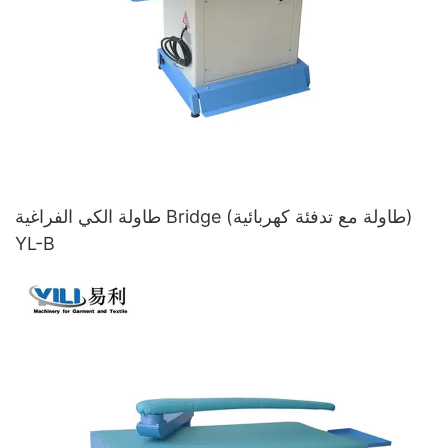
طاولة الكي الفراغية Bridge (طاولة مع تدفئة كهربائية)
YL-B