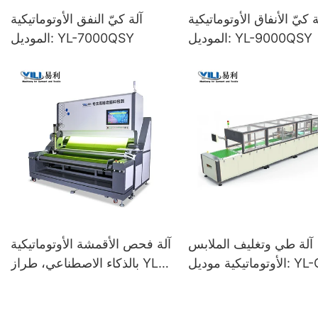
ة كيّ الأنفاق الأوتوماتيكية
آلة كيّ النفق الأوتوماتيكية
الموديل: YL-9000QSY
الموديل: YL-7000QSY
آلة طي وتغليف الملابس
آلة فحص الأقمشة الأوتوماتيكية
الأوتوماتيكية موديل: YL-QZB-
بالذكاء الاصطناعي، طراز YL-
BH282 (ملابس رقيقة
2021AI (لفة إلى لفة)
وسميكة)