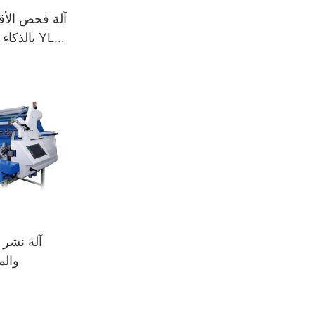
آلة فحص الأقم
بالذكاء 
آلة نشر 
والم