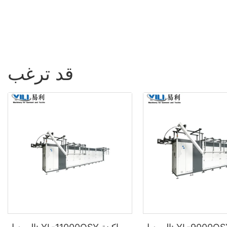
قد ترغب