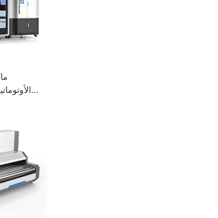
ما
الأوتومات