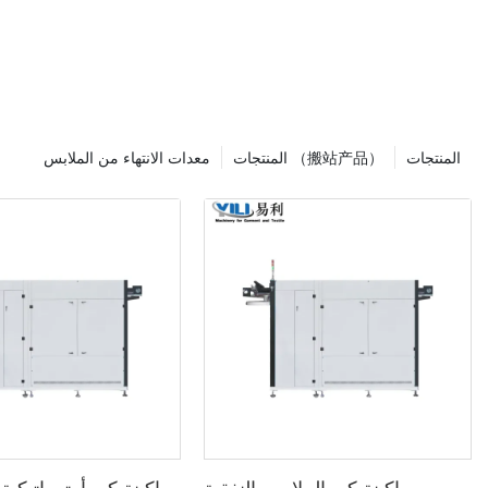
المنتجات
المنتجات （搬站产品）
معدات الانتهاء من الملابس