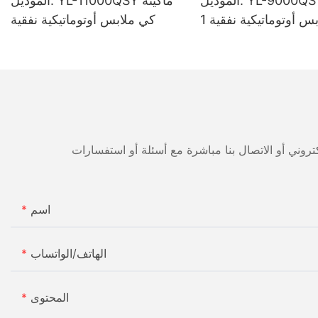
الموديل: YL-9000QSY ماكينة
الموديل: YL-11000QSY ماكينة
س أوتوماتيكية نفقية 1
كي ملابس أوتوماتيكية نفقية
اسم
الهاتف/الواتساب
المحتوى