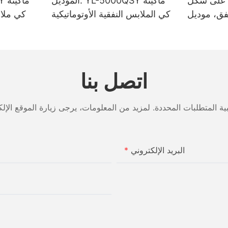
ة على شكل
الموديل: YL-5000QSY ماكينة
كي الملابس النفقية الأوتوماتيكية
كي ملاب
اتصل بنا
البريد الإلكتروني