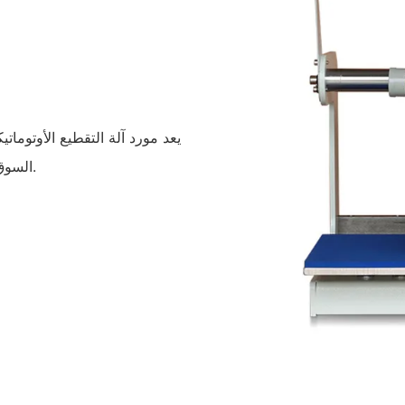
يعد مورد آلة التقطيع الأوتومات
السوق العالمية، مما يوفر قيمة ممتازة للعملاء من حيث الجودة والأداء.