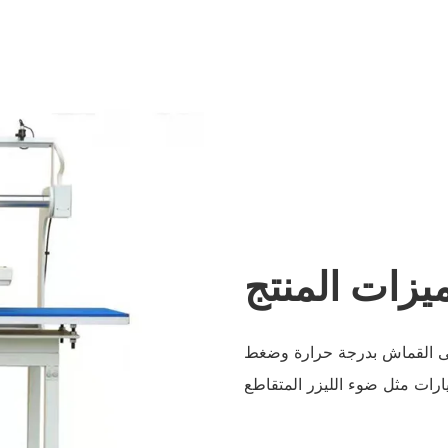
يزات المنتج
إلى القماش بدرجة حرارة وضغط