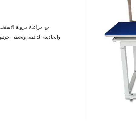
والجاذبية الدائمة. وتحظى جود