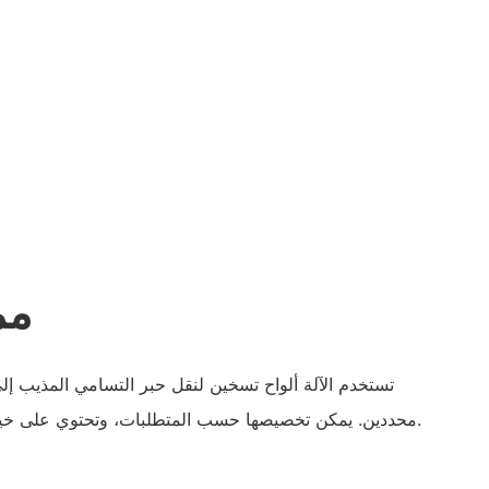
مم
تستخدم الآلة ألواح تسخين لنقل حبر التسامي المذيب 
محددين. يمكن تخصيصها حسب المتطلبات، وتحتوي على خيارات مثل ضوء الليزر المتقاطع.