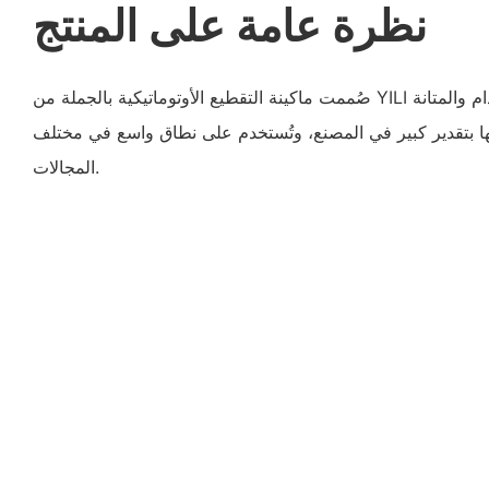
نظرة عامة على المنتج
صُممت ماكينة التقطيع الأوتوماتيكية بالجملة من YILI مع مراعاة مرونة الاستخدام والمتانة
تها بتقدير كبير في المصنع، وتُستخدم على نطاق واسع في مختلف
المجالات.