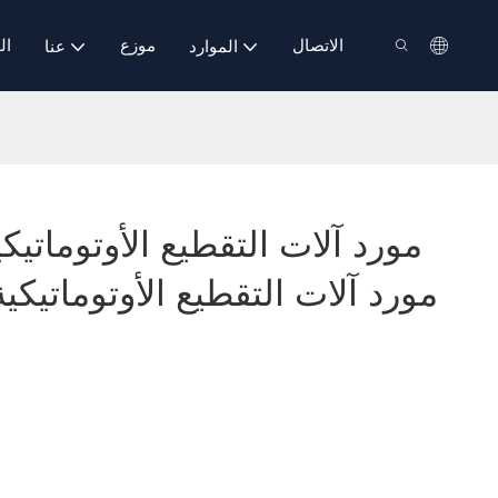
الاتصال
موزع
ال
الموارد
عنا
مورد آلات التقطيع الأوتوماتيك