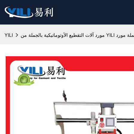
تيكية بالجملة​ مورد
YILI