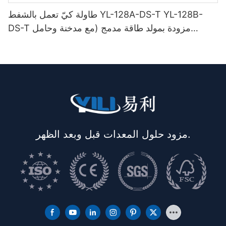
طاولة كيّ تعمل بالشفط YL-128A-DS-T YL-128B-
DS-T مزودة بمولد طاقة مدمج (مع مدخنة وحامل
مكواة)
مزود حلول المعدات قبل وبعد الظهر.