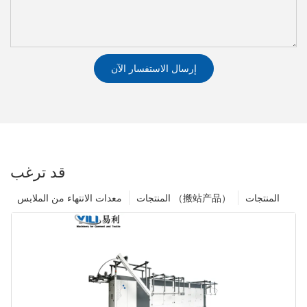
إرسال الاستفسار الآن
قد ترغب
المنتجات
المنتجات （搬站产品）
معدات الانتهاء من الملابس