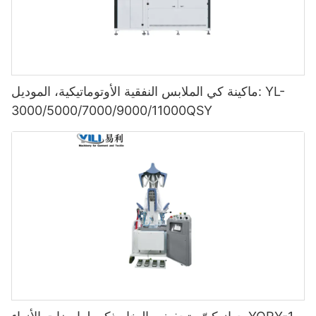
ماكينة كي الملابس النفقية الأوتوماتيكية، الموديل: YL-
3000/5000/7000/9000/11000QSY