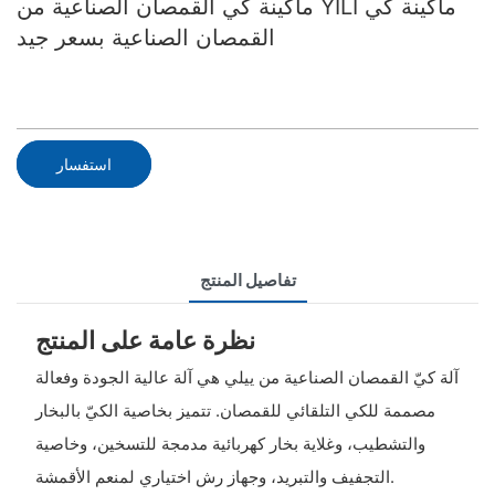
ماكينة كي القمصان الصناعية من YILI​ ماكينة كي
القمصان الصناعية​ بسعر جيد
استفسار
تفاصيل المنتج
نظرة عامة على المنتج
آلة كيّ القمصان الصناعية من ييلي هي آلة عالية الجودة وفعالة
مصممة للكي التلقائي للقمصان. تتميز بخاصية الكيّ بالبخار
والتشطيب، وغلاية بخار كهربائية مدمجة للتسخين، وخاصية
التجفيف والتبريد، وجهاز رش اختياري لمنعم الأقمشة.