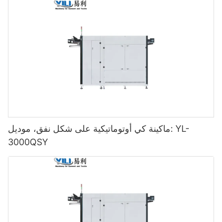
ماكينة كي أوتوماتيكية على شكل نفق، موديل: YL-
3000QSY