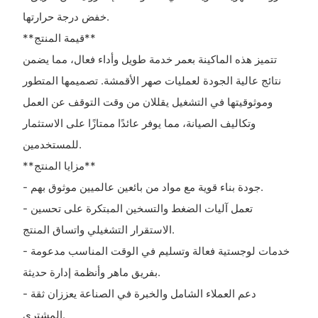
خفض درجة حرارتها.
**قيمة المنتج**
تتميز هذه الماكينة بعمر خدمة طويل وأداء فعال، مما يضمن
نتائج عالية الجودة لعمليات صهر الأقمشة. تصميمها المتطور
وموثوقيتها في التشغيل يقللان من وقت التوقف عن العمل
وتكاليف الصيانة، مما يوفر عائدًا ممتازًا على الاستثمار
للمستخدمين.
**مزايا المنتج**
- جودة بناء قوية مع مواد من بائعين عالميين موثوق بهم.
- تعمل آليات الضغط والتسخين المبتكرة على تحسين
الاستقرار التشغيلي واتساق المنتج.
- خدمات لوجستية فعالة وتسليم في الوقت المناسب مدعومة
بفريق ماهر وأنظمة إدارة حديثة.
- دعم العملاء الشامل والخبرة في الصناعة يعززان ثقة
المشتري.