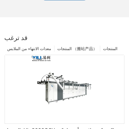
قد ترغب
المنتجات
المنتجات （搬站产品）
معدات الانتهاء من الملابس