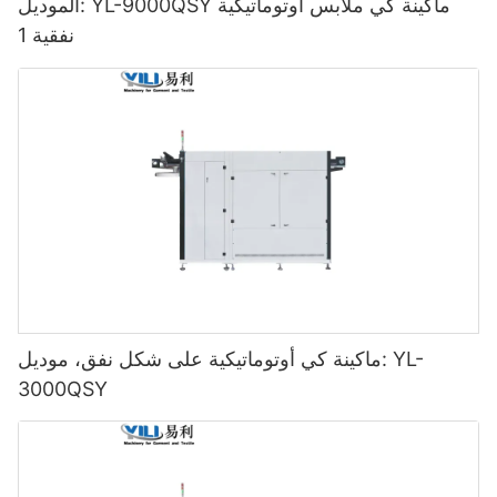
الموديل: YL-9000QSY ماكينة كي ملابس أوتوماتيكية
نفقية 1
ماكينة كي أوتوماتيكية على شكل نفق، موديل: YL-
3000QSY