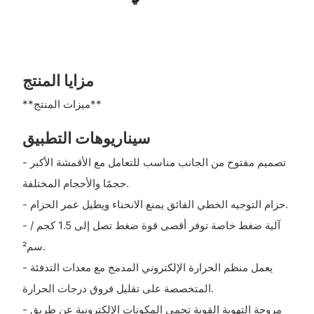
مزايا المنتج
**ميزات المنتج**
سيناريوهات التطبيق
- تصميم مفتوح من الجانب مناسب للتعامل مع الأقمشة الأكبر
حجمًا والأحجام المختلفة.
- حزام التوجيه الخطي الفائق يمنع الانحناء ويطيل عمر الحزام.
- آلية ضغط خاصة توفر أقصى قوة ضغط تصل إلى 1.5 كجم /
سم².
- يعمل منظم الحرارة الإلكتروني المدمج مع معدات التدفئة
المتخصصة على تقليل فروق درجات الحرارة.
- مروحة التهوية القوية تحمي المكونات الإلكترونية عن طريق