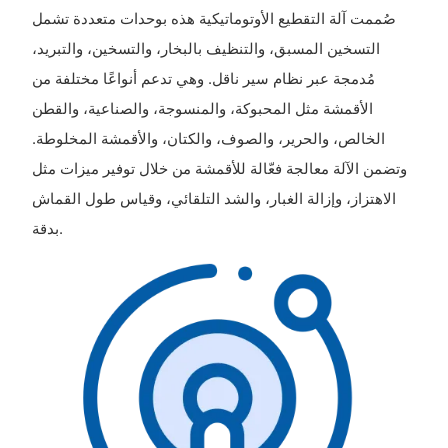
صُممت آلة التقطيع الأوتوماتيكية هذه بوحدات متعددة تشمل
التسخين المسبق، والتنظيف بالبخار، والتسخين، والتبريد،
مُدمجة عبر نظام سير ناقل. وهي تدعم أنواعًا مختلفة من
الأقمشة مثل المحبوكة، والمنسوجة، والصناعية، والقطن
الخالص، والحرير، والصوف، والكتان، والأقمشة المخلوطة.
وتضمن الآلة معالجة فعّالة للأقمشة من خلال توفير ميزات مثل
الاهتزاز، وإزالة الغبار، والشد التلقائي، وقياس طول القماش
بدقة.