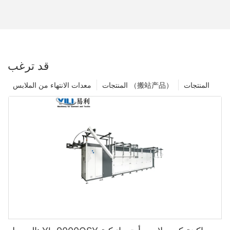
قد ترغب
المنتجات
المنتجات （搬站产品）
معدات الانتهاء من الملابس