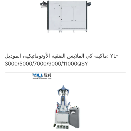
ماكينة كي الملابس النفقية الأوتوماتيكية، الموديل: YL-
3000/5000/7000/9000/11000QSY