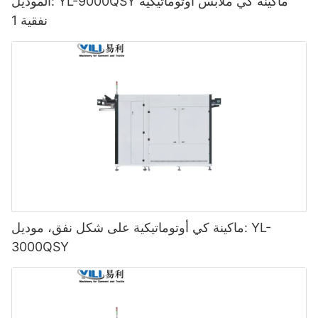
الموديل: YL-9000QSY ماكينة كي ملابس أوتوماتيكية
نفقية 1
ماكينة كي أوتوماتيكية على شكل نفق، موديل: YL-
3000QSY