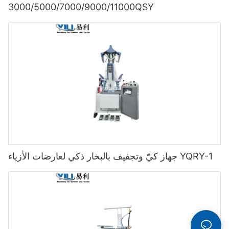
3000/5000/7000/9000/11000QSY
جهاز كيّ وتجفيف بالبخار ذكي لعارضات الأزياء YQRY-1