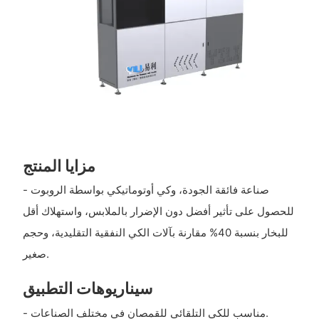
مزايا المنتج
- صناعة فائقة الجودة، وكي أوتوماتيكي بواسطة الروبوت
للحصول على تأثير أفضل دون الإضرار بالملابس، واستهلاك أقل
للبخار بنسبة 40% مقارنة بآلات الكي النفقية التقليدية، وحجم
صغير.
سيناريوهات التطبيق
- مناسب للكي التلقائي للقمصان في مختلف الصناعات.