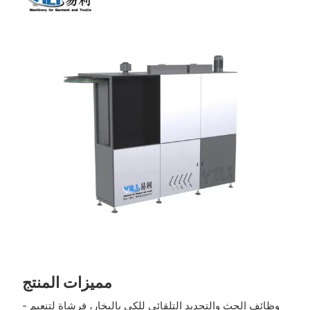
مميزات المنتج
- وظائف الحث والتحديد التلقائي للكي بالبخار، فرشاة لتنعيم