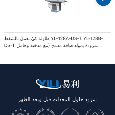
طاولة كيّ تعمل بالشفط YL-128A-DS-T YL-128B-
DS-T مزودة بمولد طاقة مدمج (مع مدخنة وحامل
مكواة)
مزود حلول المعدات قبل وبعد الظهر.