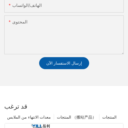
الهاتف/الواتساب
المحتوى
إرسال الاستفسار الآن
قد ترغب
المنتجات
المنتجات （搬站产品）
معدات الانتهاء من الملابس