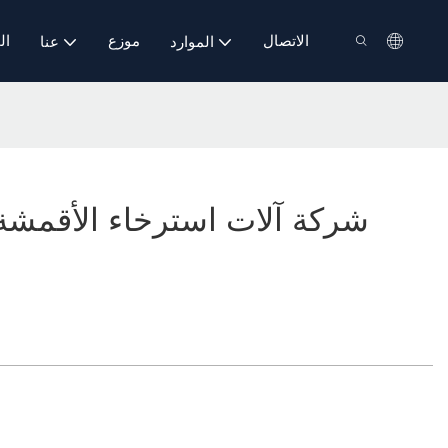
الاتصال
موزع
ال
الموارد
عنا
شركة آلات استرخاء الأقمشة 