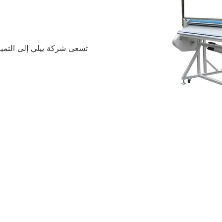
تسعى شركة ييلي إلى التميز