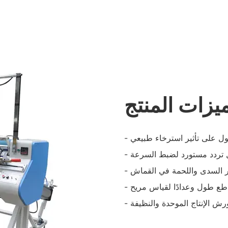
يزات المنتج
صول على تأثير استرخاء طبيعي
ل تردد مستورد لضبط السرعة
وتر السدى واللحمة في القماش
اطع طول وعدادًا لقياس مريح
ش الإنتاج الموحدة والنظيفة