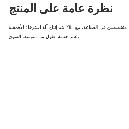
نظرة عامة على المنتج
يتم إنتاج آلة استرخاء الأقمشة YILI تحت إشراف صارم من قبل متخصصين في الصناعة، مع
عمر خدمة أطول من متوسط ​​السوق.