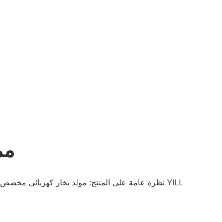
مم
- نظرة عامة على المنتج: مولد بخار كهربائي مخصص بجودة عالية وخدمة جيدة من YILI.