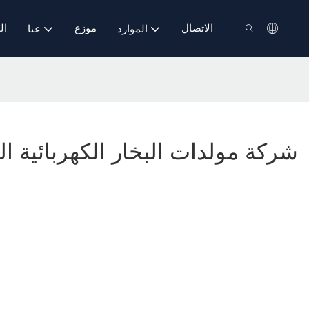
الاتصال
موزع
ال
الموارد
عنا
شركة مولدات البخار الكهربائية ا