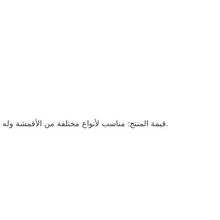
- قيمة المنتج: مناسب لأنواع مختلفة من الأقمشة وله ميزات لتحسين جودة القماش.