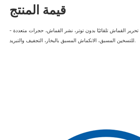
قيمة المنتج
- مميزات المنتج: وظيفة الاهتزاز، تحرير القماش تلقائيًا بدون توتر، نشر القماش، حجرات متعددة
للتسخين المسبق، الانكماش المسبق بالبخار، التجفيف والتبريد.