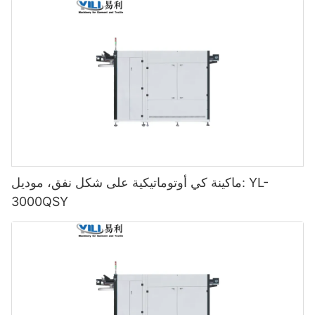
ماكينة كي أوتوماتيكية على شكل نفق، موديل: YL-
3000QSY