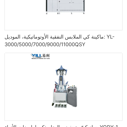
ماكينة كي الملابس النفقية الأوتوماتيكية، الموديل: YL-
3000/5000/7000/9000/11000QSY