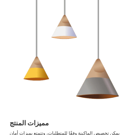
مميزات المنتج
يمكن تخصيص الماكينة وفقًا للمتطلبات، وتتمتع بميزات أمان