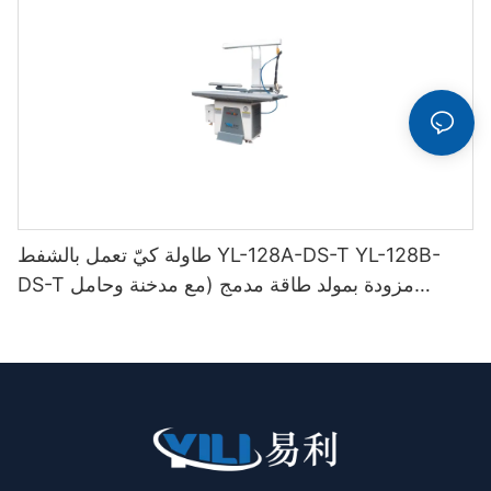
طاولة كيّ تعمل بالشفط YL-128A-DS-T YL-128B-
DS-T مزودة بمولد طاقة مدمج (مع مدخنة وحامل
مكواة)