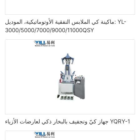
ماكينة كي الملابس النفقية الأوتوماتيكية، الموديل: YL-
3000/5000/7000/9000/11000QSY
جهاز كيّ وتجفيف بالبخار ذكي لعارضات الأزياء YQRY-1