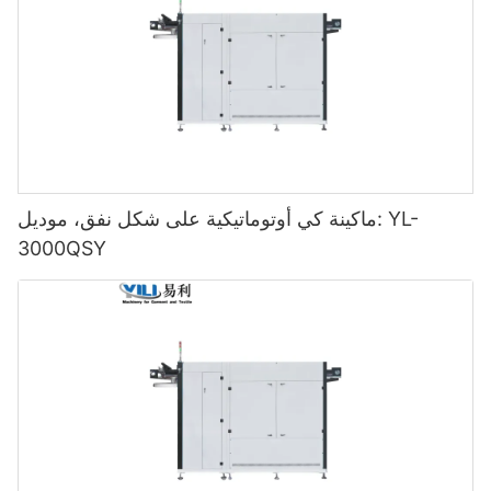
ماكينة كي أوتوماتيكية على شكل نفق، موديل: YL-
3000QSY