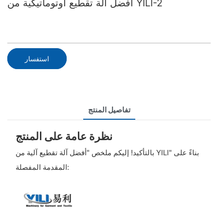
أفضل آلة تقطيع أوتوماتيكية من YILI-2
استفسار
تفاصيل المنتج
نظرة عامة على المنتج
بالتأكيد! إليكم ملخص "أفضل آلة تقطيع آلية من YILI" بناءً على
المقدمة المفصلة: