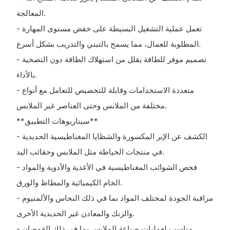
المعالجة.
- تعمل عملية التشغيل البسيطة على خفض مستوى المهارة
المطلوبة للعمال، مما يسمح بالتبني والتدريب بشكل أسرع.
- تصميم موفر للطاقة يقلل من استهلاك الطاقة دون التضحية
بالأداء.
- متعددة الاستخدامات وقابلة للتخصيص للتعامل مع أنواع
مختلفة من الملابس وحتى العناصر غير الملابس.
**سيناريوهات التطبيق**
- الكشف عن الإبر المكسورة والشظايا المغناطيسية الحديدية
في منتجات الخياطة مثل الملابس وحقائب اليد.
- فحص الشوائب المغناطيسية في الأغذية والأدوية والمواد
الخام الكيميائية والمطاط والورق.
- مراقبة الجودة لمختلف المواد بما في ذلك النحاس والألمنيوم
والزنك والمعادن غير الحديدية الأخرى.
- مناسب لعمليات صناعة الملابس بما في ذلك القمصان