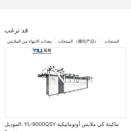
قد ترغب
المنتجات
المنتجات （搬站产品）
معدات الانتهاء من الملابس
الموديل: YL-9000QSY ماكينة كي ملابس أوتوماتيكية