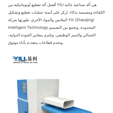
أفضل آلة تقطيع أوتوماتيكية من YILI هي آلة صناعية عالية
الكفاءة ومصممة بذكاء، تُركز على أتمتة عمليات تقطيع وتشكيل
الملابس والمواد الأخرى. طورتها شركة Yili (Zhaoqing)
Intelligent Technology المحدودة، وتجمع بين التصميم
الجمالي والتميز الوظيفي، وتلتزم بمعايير الجودة الدولية،
وتخدم قطاعات متعددة بأداء موثوق.