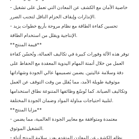
- خاصية الأمان مع الكشف عن المعادن التي تعمل على تشغيل
الإنذارات وإيقاف الحزام الناقل لتجنب الضرر.
- تحسين كفاءة الطاقة مع نظام مروحة بأربع خطوات يزيد
الإنتاجية ويقلل من استخدام الطاقة.
**قيمة المنتج**
توفر هذه الآلة وفورات كبيرة في تكاليف العمالة، وتُحسّن كفاءة
العمل من خلال أتمتة المهام اليدوية المعقدة مع الحفاظ على
دقة وسلامة عاليتين. يضمن تصميمها عالي الجودة وشهاداتها
موثوقية طويلة الأمد، مما يُقلل من وقت التوقف عن العمل
وتكاليف الصيانة. كما تُوسّع وظائفها المتنوعة نطاق استخدامها
لتلبية احتياجات مناولة المواد وضمان الجودة المختلفة.
**مزايا المنتج**
- معتمدة ومتوافقة مع معايير الجودة العالمية، مما يضمن
التشغيل الموثوق.
- نظام الكشف عن المعادن المتقدم يعزز سلامة المنتج أثناء