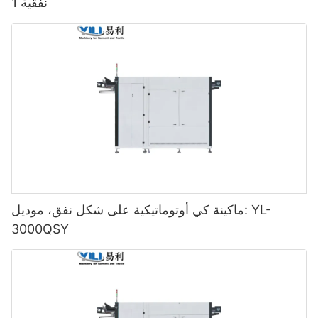
نفقية 1
ماكينة كي أوتوماتيكية على شكل نفق، موديل: YL-
3000QSY