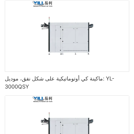
ماكينة كي أوتوماتيكية على شكل نفق، موديل: YL-
3000QSY