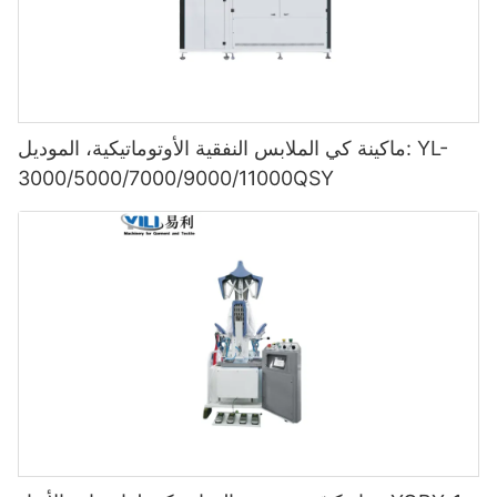
ماكينة كي الملابس النفقية الأوتوماتيكية، الموديل: YL-
3000/5000/7000/9000/11000QSY