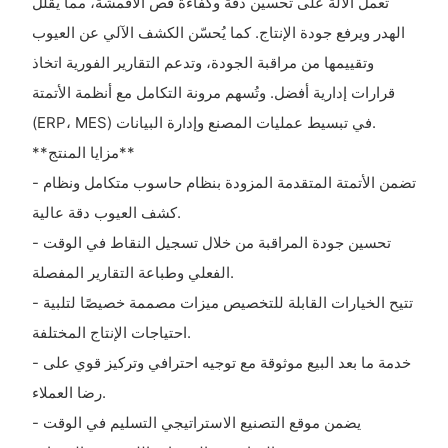
تعمل الآلة على تحسين دقة وكفاءة قص الأقمشة، مما يقلل
الهدر ويرفع جودة الإنتاج. كما يُحسّن الكشف الآلي عن العيوب
وتقييمها من مراقبة الجودة، وتدعم التقارير الفورية اتخاذ
قرارات إدارية أفضل. وتُسهم مرونة التكامل مع أنظمة الأتمتة
(ERP، MES) في تبسيط عمليات المصنع وإدارة البيانات.
**مزايا المنتج**
- تضمن الأتمتة المتقدمة المزودة بنظام حاسوب متكامل ونظام
كشف العيوب دقة عالية.
- تحسين جودة المراقبة من خلال تسجيل النقاط في الوقت
الفعلي وطباعة التقارير المفصلة.
- تتيح الخيارات القابلة للتخصيص ميزات مصممة خصيصًا لتلبية
احتياجات الإنتاج المختلفة.
- خدمة ما بعد البيع موثوقة مع توجيه احترافي وتركيز قوي على
رضا العملاء.
- يضمن موقع التصنيع الاستراتيجي التسليم في الوقت