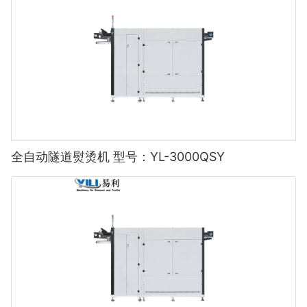
全自动隧道熨烫机 型号：YL-3000QSY