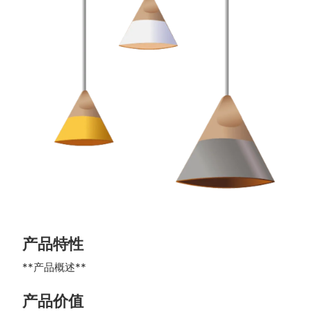
产品特性
**产品概述**
产品价值