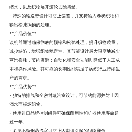
缩水，以及织物展开滚轮去除褶皱。
- 特殊的输送带设计可防止偏差，并支持输入卷状织物和
输出松弛织物的处理。
**产品价值**
该机器通过确保彻底的预缩和松弛处理，提升织物质量，
减少缺陷，增强织物稳定性。其节能设计最大限度地减少
蒸汽损耗，节约资源；自动化和安全功能则降低了人工成
本和操作风险。其可靠的长期性能满足了纺织行业持续生
产的需求。
**产品优势**
- 独特的排气和全密封蒸汽室设计，可节约能源并防止因
滴水而损坏织物。
- 使用进口品牌控制组件可确保耐用性和机器使用寿命超
过十年。
- 多层不锈钢蒸汽室可防止因潮湿引起的织物褪色。