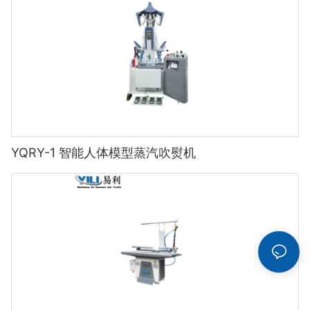
YQRY-1 智能人体模型蒸汽吹熨机