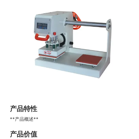
产品特性
**产品概述**
产品价值