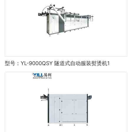
型号：YL-9000QSY 隧道式自动服装熨烫机1