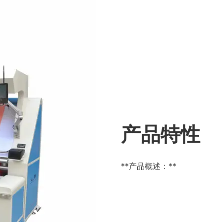
产品特性
**产品概述：**