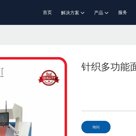
首页
服务
解决方案
产品
针织多功能
询问