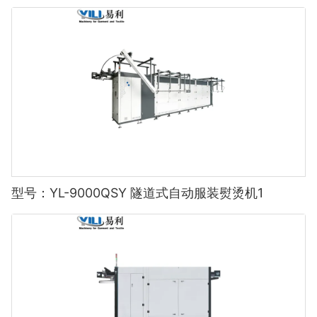
型号：YL-9000QSY 隧道式自动服装熨烫机1