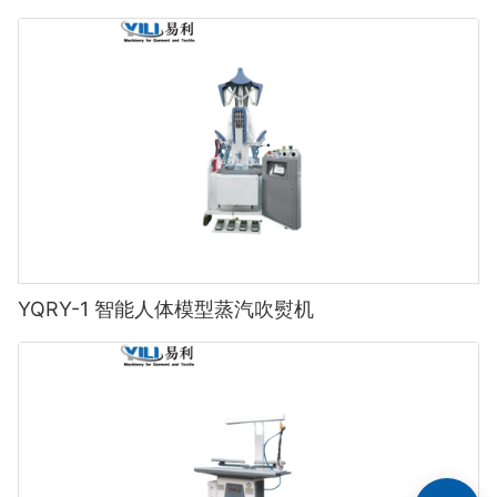
YQRY-1 智能人体模型蒸汽吹熨机