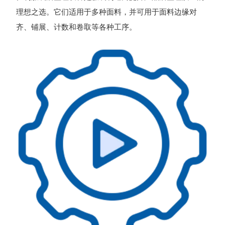
理想之选。它们适用于多种面料，并可用于面料边缘对
齐、铺展、计数和卷取等各种工序。