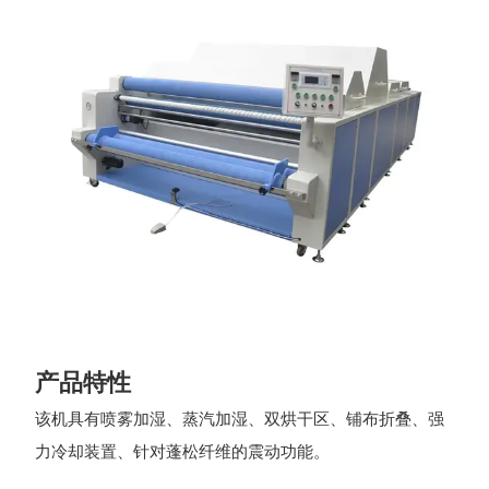
产品特性
该机具有喷雾加湿、蒸汽加湿、双烘干区、铺布折叠、强
力冷却装置、针对蓬松纤维的震动功能。