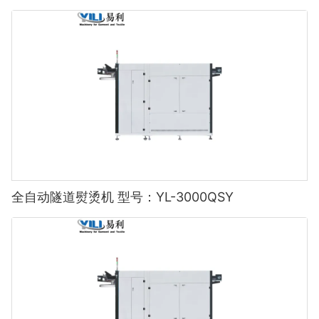
全自动隧道熨烫机 型号：YL-3000QSY