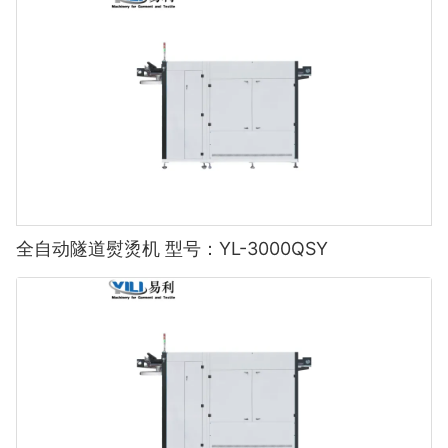
全自动隧道熨烫机 型号：YL-3000QSY