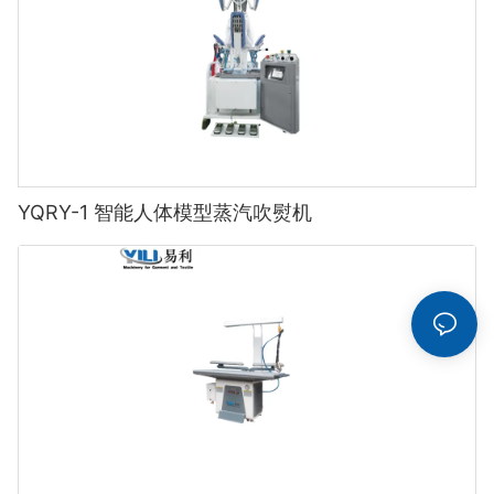
YQRY-1 智能人体模型蒸汽吹熨机