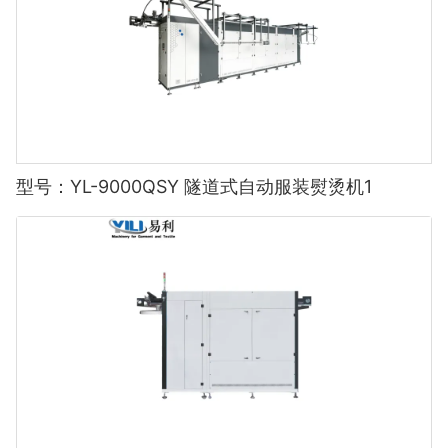
型号：YL-9000QSY 隧道式自动服装熨烫机1