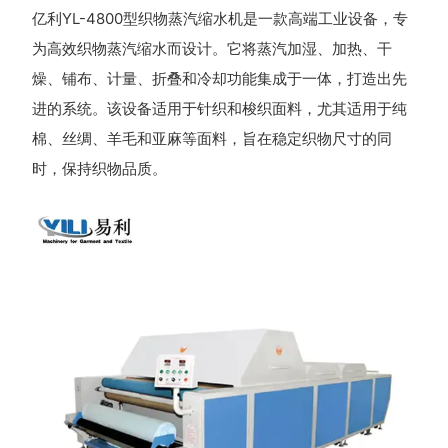
亿利YL-4800型织物蒸汽缩水机是一款高端工业设备，专
为高效织物蒸汽缩水而设计。它将蒸汽加湿、加热、干
燥、铺布、计量、折叠和冷却功能集成于一体，打造出先
进的系统。该设备适用于针织和梭织面料，尤其适用于纯
棉、丝绸、羊毛和亚麻等面料，旨在稳定织物尺寸的同
时，保持织物品质。