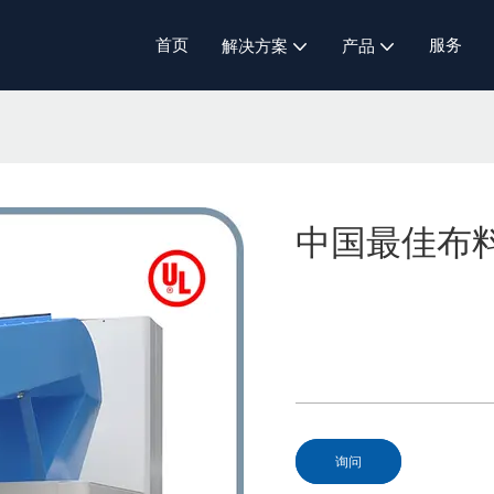
首页
服务
解决方案
产品
中国最佳布
询问